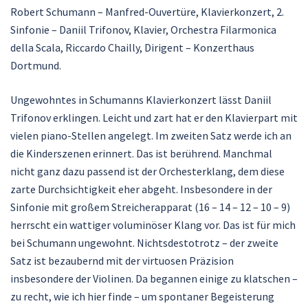
Robert Schumann – Manfred-Ouvertüre, Klavierkonzert, 2.
Sinfonie – Daniil Trifonov, Klavier, Orchestra Filarmonica
della Scala, Riccardo Chailly, Dirigent – Konzerthaus
Dortmund.
Ungewohntes in Schumanns Klavierkonzert lässt Daniil
Trifonov erklingen. Leicht und zart hat er den Klavierpart mit
vielen piano-Stellen angelegt. Im zweiten Satz werde ich an
die Kinderszenen erinnert. Das ist berührend. Manchmal
nicht ganz dazu passend ist der Orchesterklang, dem diese
zarte Durchsichtigkeit eher abgeht. Insbesondere in der
Sinfonie mit großem Streicherapparat (16 – 14 – 12 – 10 – 9)
herrscht ein wattiger voluminöser Klang vor. Das ist für mich
bei Schumann ungewohnt. Nichtsdestotrotz – der zweite
Satz ist bezaubernd mit der virtuosen Präzision
insbesondere der Violinen. Da begannen einige zu klatschen –
zu recht, wie ich hier finde – um spontaner Begeisterung