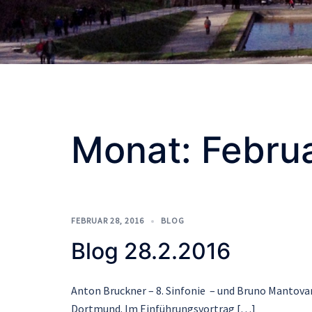
Monat:
Febru
FEBRUAR 28, 2016
BLOG
Blog 28.2.2016
Anton Bruckner – 8. Sinfonie – und Bruno Mantova
Dortmund. Im Einführungsvortrag […]