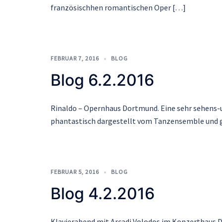
französischhen romantischen Oper […]
FEBRUAR 7, 2016
BLOG
Blog 6.2.2016
Rinaldo – Opernhaus Dortmund. Eine sehr sehens-
phantastisch dargestellt vom Tanzensemble und 
FEBRUAR 5, 2016
BLOG
Blog 4.2.2016
Klavierabend mit Arcadi Volodos im Konzerthaus 