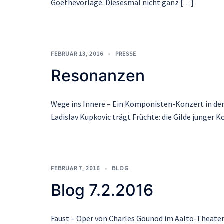
Goethevorlage. Diesesmal nicht ganz […]
FEBRUAR 13, 2016
PRESSE
Resonanzen
Wege ins Innere – Ein Komponisten-Konzert in de
Ladislav Kupkovic trägt Früchte: die Gilde junger
FEBRUAR 7, 2016
BLOG
Blog 7.2.2016
Faust – Oper von Charles Gounod im Aalto-Theater E