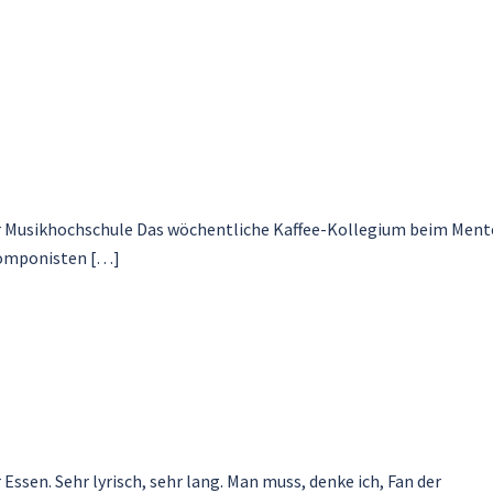
r Musikhochschule Das wöchentliche Kaffee-Kollegium beim Ment
 Komponisten […]
ssen. Sehr lyrisch, sehr lang. Man muss, denke ich, Fan der