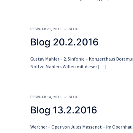
FEBRUAR 21, 2016
BLOG
Blog 20.2.2016
Gustav Mahler – 2. Sinfonie – Konzerthaus Dortmun
Noltze Mahlers Willen mit dieser […]
FEBRUAR 14, 2016
BLOG
Blog 13.2.2016
Werther – Oper von Jules Massenet – im Opernhaus