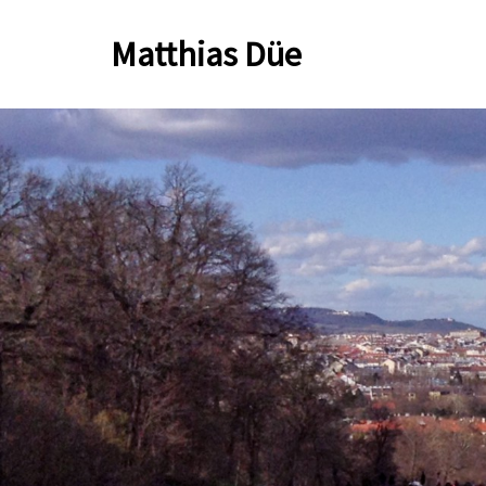
Zum
Matthias Düe
Inhalt
springen