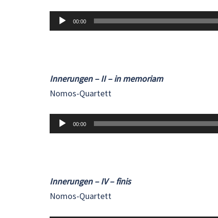
Audio-
00:00
Player
Innerungen – II – in memoriam
Nomos-Quartett
Audio-
00:00
Player
Innerungen – IV – finis
Nomos-Quartett