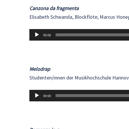
Canzona da fragmenta
Elisabeth Schwanda, Blockflöte; Marcus Honegg
Audio-
00:00
Player
Melodrap
Studenten/innen der Musikhochschule Hannov
Audio-
00:00
Player