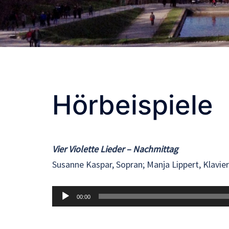
Hörbeispiele
Vier Violette Lieder – Nachmittag
Susanne Kaspar, Sopran; Manja Lippert, Klavier
Audio-
00:00
Player