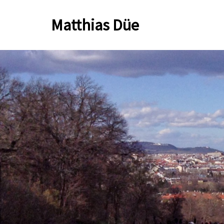
Zum
Matthias Düe
Inhalt
springen