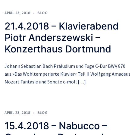
APRIL 23, 2018
BLOG
21.4.2018 – Klavierabend
Piotr Anderszewski –
Konzerthaus Dortmund
Johann Sebastian Bach Präludium und Fuge C-Dur BWV 870
aus »Das Wohltemperierte Klavier« Teil II Wolfgang Amadeus
Mozart Fantasie und Sonate c-moll […]
APRIL 23, 2018
BLOG
15.4.2018 – Nabucco –