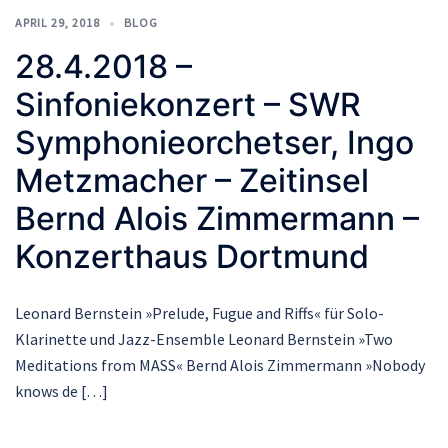
APRIL 29, 2018
BLOG
28.4.2018 –
Sinfoniekonzert – SWR
Symphonieorchetser, Ingo
Metzmacher – Zeitinsel
Bernd Alois Zimmermann –
Konzerthaus Dortmund
Leonard Bernstein »Prelude, Fugue and Riffs« für Solo-
Klarinette und Jazz-Ensemble Leonard Bernstein »Two
Meditations from MASS« Bernd Alois Zimmermann »Nobody
knows de […]