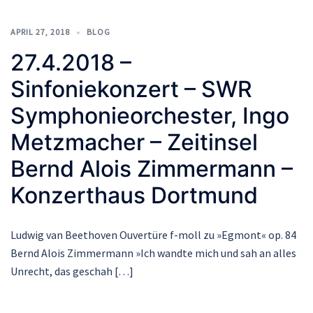
APRIL 27, 2018
BLOG
27.4.2018 –
Sinfoniekonzert – SWR
Symphonieorchester, Ingo
Metzmacher – Zeitinsel
Bernd Alois Zimmermann –
Konzerthaus Dortmund
Ludwig van Beethoven Ouvertüre f-moll zu »Egmont« op. 84
Bernd Alois Zimmermann »Ich wandte mich und sah an alles
Unrecht, das geschah […]