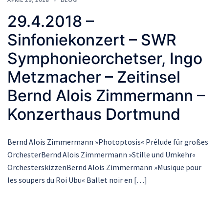
29.4.2018 –
Sinfoniekonzert – SWR
Symphonieorchetser, Ingo
Metzmacher – Zeitinsel
Bernd Alois Zimmermann –
Konzerthaus Dortmund
Bernd Alois Zimmermann »Photoptosis« Prélude für großes
OrchesterBernd Alois Zimmermann »Stille und Umkehr«
OrchesterskizzenBernd Alois Zimmermann »Musique pour
les soupers du Roi Ubu« Ballet noir en […]