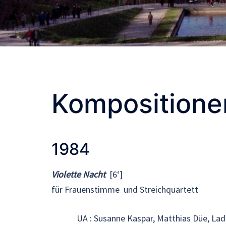
Kompositione
1984
Violette Nacht
[6‘]
für Frauenstimme und Streichquartett
UA : Susanne Kaspar, Matthias Düe, Ladis