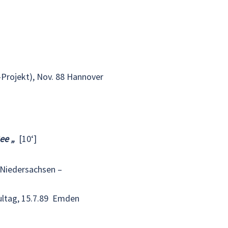
Projekt), Nov. 88 Hannover
ee „
[10‘]
-Niedersachsen –
ultag, 15.7.89 Emden