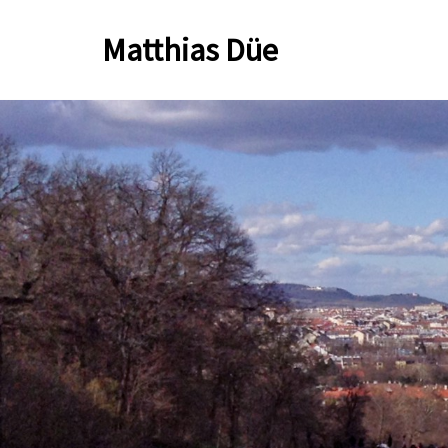
Zum
Matthias Düe
Inhalt
springen