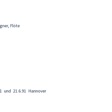
ner, Flöte
91 und 21.6.91 Hannover