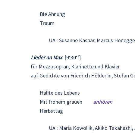
Die Ahnung
Traum
UA : Susanne Kaspar, Marcus Honegger
Lieder an Max
[9‘30‘‘]
für Mezzosopran, Klarinette und Klavier
auf Gedichte von Friedrich Hölderlin, Stefan G
Hälfte des Lebens
Mit frohem grauen
anhören
Herbsttag
UA : Maria Kowollik, Akiko Takahashi,