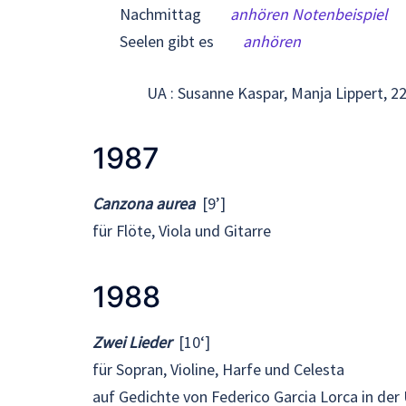
Nachmittag
anhören
Notenbeispiel
Seelen gibt es
anhören
UA : Susanne Kaspar, Manja Lippert, 
1987
Canzona aurea
[9’]
für Flöte, Viola und Gitarre
1988
Zwei Lieder
[10‘]
für Sopran, Violine, Harfe und Celesta
auf Gedichte von Federico Garcia Lorca in de