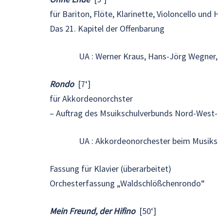
für Bariton, Flöte, Klarinette, Violoncello und 
Das 21. Kapitel der Offenbarung
UA : Werner Kraus, Hans-Jörg Wegner, 
Rondo
[7‘]
für Akkordeonorchster
– Auftrag des Msuikschulverbunds Nord-West
UA : Akkordeonorchester beim Musiks
Fassung für Klavier (überarbeitet)
Orchesterfassung „Waldschlößchenrondo“
Mein Freund, der Hifino
[50‘]