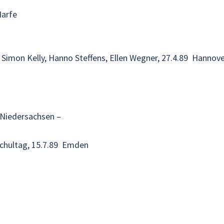
Harfe
Simon Kelly, Hanno Steffens, Ellen Wegner, 27.4.89 Hannov
-Niedersachsen –
chultag, 15.7.89 Emden