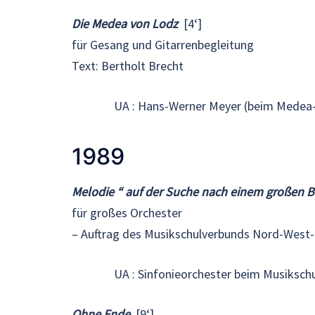
Die Medea von Lodz
[4‘]
für Gesang und Gitarrenbegleitung
Text: Bertholt Brecht
UA : Hans-Werner Meyer (beim Medea-
1989
Melodie “ auf der Suche nach einem großen B
für großes Orchester
– Auftrag des Musikschulverbunds Nord-West
UA : Sinfonieorchester beim Musiksch
Ohne Ende
[9‘]