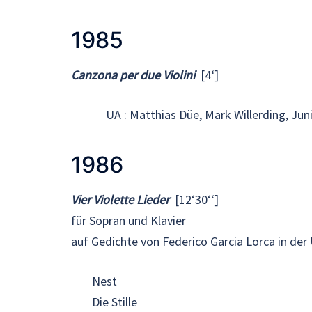
1985
Canzona per due Violini
[4‘]
UA : Matthias Düe, Mark Willerding, Ju
1986
Vier Violette Lieder
[12‘30‘‘]
für Sopran und Klavier
auf Gedichte von Federico Garcia Lorca in de
Nest
Die Stille