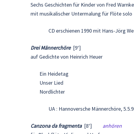
Sechs Geschichten für Kinder von Fred Warnke
mit musikalischer Untermalung für Flöte solo
CD erschienen 1990 mit Hans-Jörg Weg
Drei Männerchöre
[9‘]
auf Gedichte von Heinrich Heuer
Ein Heidetag
Unser Lied
Nordlichter
UA : Hannoversche Männerchöre, 5.5.
Canzona da fragmenta
[8‘]
anhören