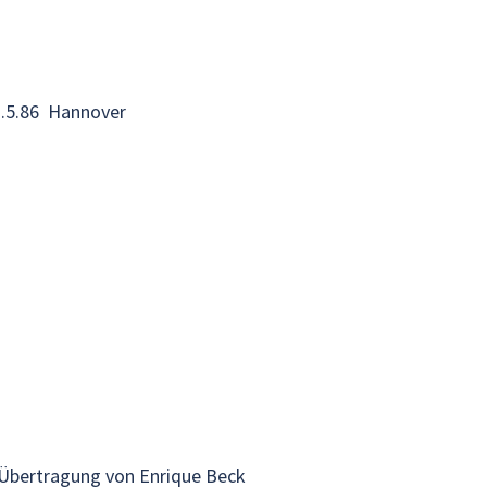
22.5.86 Hannover
r Übertragung von Enrique Beck