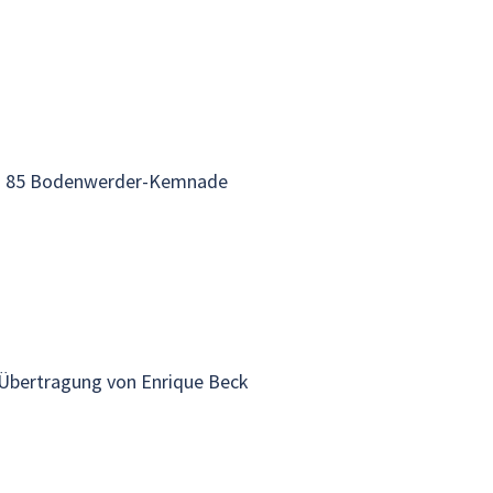
ni 85 Bodenwerder-Kemnade
r Übertragung von Enrique Beck