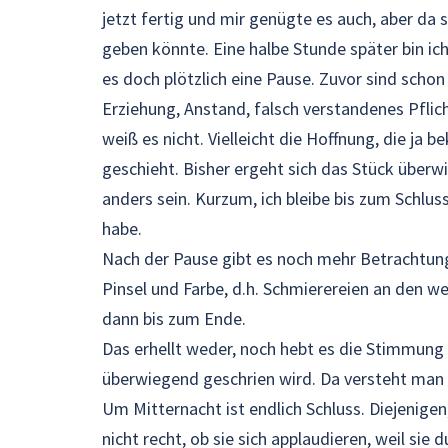
jetzt fertig und mir genügte es auch, aber da 
geben könnte. Eine halbe Stunde später bin ic
es doch plötzlich eine Pause. Zuvor sind schon
Erziehung, Anstand, falsch verstandenes Pflic
weiß es nicht. Vielleicht die Hoffnung, die ja 
geschieht. Bisher ergeht sich das Stück überw
anders sein. Kurzum, ich bleibe bis zum Schluss
habe.
Nach der Pause gibt es noch mehr Betrachtung
Pinsel und Farbe, d.h. Schmierereien an den 
dann bis zum Ende.
Das erhellt weder, noch hebt es die Stimmung –
überwiegend geschrien wird. Da versteht man 
Um Mitternacht ist endlich Schluss. Diejenigen
nicht recht, ob sie sich applaudieren, weil si