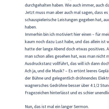
durchgehalten haben. Wie auch immer, auch das
Jetzt muss man aber auch mal sagen, dass es 
schauspielerische Leistungen gegeben hat, au
haben.
Immerhin bin ich motiviert hier einen – für me
kaum noch dazu Lust habe, und das allein ist w
hatte der lange Abend doch etwas positives. 
man schon alles gesehen hat, was man nicht m
Ausdruckstanz vollführt, das will ich dann doc
Ach ja, und die Musik? – Es ertönt leeres Geplä
der Bühne und gelegentlich dröhnendes Elektro
wagnersches Gedröhne besser über 4 1/2 Stu
Fragezeichen hinterlässt und es schier unendli
Nun, das ist mal ein langer Sermon.