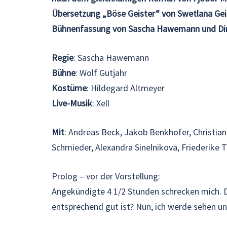
Übersetzung „Böse Geister“ von Swetlana Gei
Bühnenfassung von Sascha Hawemann und D
Regie
: Sascha Hawemann
Bühne
: Wolf Gutjahr
Kostüme
: Hildegard Altmeyer
Live-Musik
: Xell
Mit
: Andreas Beck, Jakob Benkhofer, Christia
Schmieder, Alexandra Sinelnikova, Friederike 
Prolog – vor der Vorstellung:
Angekündigte 4 1/2 Stunden schrecken mich. D
entsprechend gut ist? Nun, ich werde sehen 