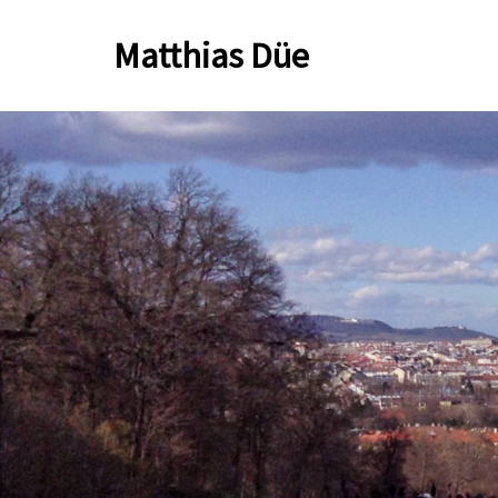
Zum
Matthias Düe
Inhalt
springen