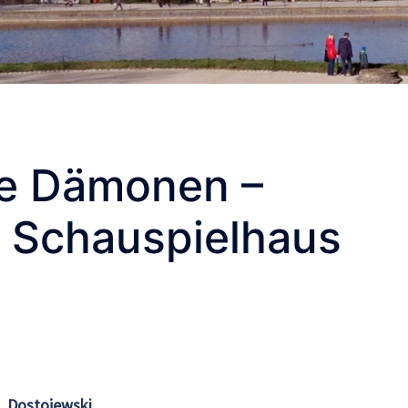
ie Dämonen –
– Schauspielhaus
. Dostojewski