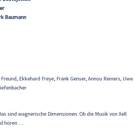
er
irk Baumann
n Freund, Ekkehard Freye, Frank Genser, Annou Reiners, Uwe
Tiefenbacher
as sind wagnerische Dimensionen. Ob die Musik von Xell
und hören …