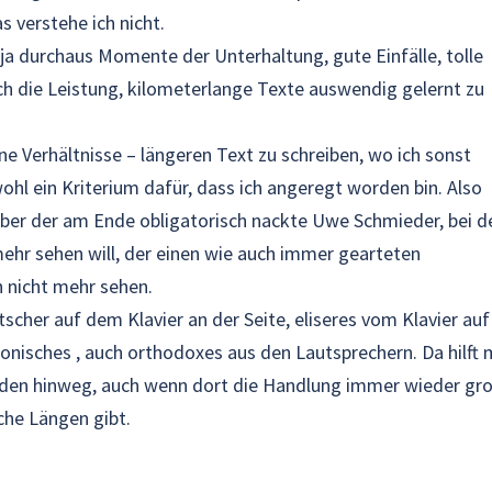
 verstehe ich nicht.
ja durchaus Momente der Unterhaltung, gute Einfälle, tolle
ch die Leistung, kilometerlange Texte auswendig gelernt zu
ine Verhältnisse – längeren Text zu schreiben, wo ich sonst
ohl ein Kriterium dafür, dass ich angeregt worden bin. Also
Aber der am Ende obligatorisch nackte Uwe Schmieder, bei 
ehr sehen will, der einen wie auch immer gearteten
h nicht mehr sehen.
tscher auf dem Klavier an der Seite, eliseres vom Klavier auf
nisches , auch orthodoxes aus den Lautsprechern. Da hilft 
nden hinweg, auch wenn dort die Handlung immer wieder gr
che Längen gibt.