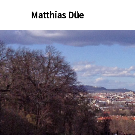
Zum
Matthias Düe
Inhalt
springen