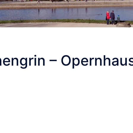
hengrin – Opernhau