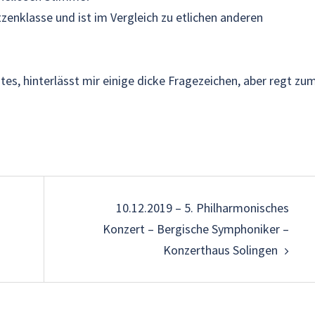
zenklasse und ist im Vergleich zu etlichen anderen
es, hinterlässt mir einige dicke Fragezeichen, aber regt zu
on
10.12.2019 – 5. Philharmonisches
Konzert – Bergische Symphoniker –
Konzerthaus Solingen