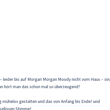
– leider bis auf Morgan Morgan Moody nicht vom Haus – sin
nn hört man das schon mal so überzeugend?
ig mühelos gestalten und das von Anfang bis Ende! und
akellosen Stimme!