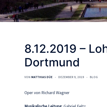
8.12.2019 – Lo
Dortmund
VON
MATTHIAS DÜE
DEZEMBER 9, 2019
BLOG
Oper von Richard Wagner
Musikalische Leitung
: Gabriel Feltz