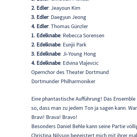
2. Edler
: Jeayoun Kim
3. Edler
: Daegyun Jeong
4. Edler
: Thomas Günzler
1. Edelknabe
: Rebecca Sorensen
2. Edelknabe
: Eunjii Park
3. Edelknabe
: Ji-Young Hong
4. Edelknabe
: Edvina Vlajevcic
Opernchor des Theater Dortmund
Dortmunder Philharmoniker
Eine phantastische Aufführung! Das Ensemble 
so, dass man zu jedem Ton ja sagen kann. Wa
Bravi! Brava! Bravo!
Besonders Daniel Behle kann seine Partie völl
Christina Nilsson begeistert mich mit ihrer m