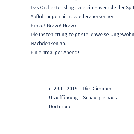
Das Orchester klingt wie ein Ensemble der Spit
Aufführungen nicht wiederzuerkennen.
Bravo! Bravo! Bravo!
Die Inszenierung zeigt stellenweise Ungewohnt
Nachdenken an.
Ein einmaliger Abend!
Beitragsnavigati
29.11.2019 – Die Dämonen –
Uraufführung – Schauspielhaus
Dortmund