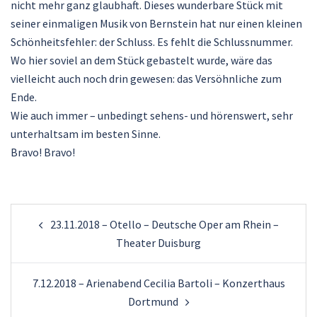
nicht mehr ganz glaubhaft. Dieses wunderbare Stück mit
seiner einmaligen Musik von Bernstein hat nur einen kleinen
Schönheitsfehler: der Schluss. Es fehlt die Schlussnummer.
Wo hier soviel an dem Stück gebastelt wurde, wäre das
vielleicht auch noch drin gewesen: das Versöhnliche zum
Ende.
Wie auch immer – unbedingt sehens- und hörenswert, sehr
unterhaltsam im besten Sinne.
Bravo! Bravo!
Beitragsnavigation
23.11.2018 – Otello – Deutsche Oper am Rhein –
Theater Duisburg
7.12.2018 – Arienabend Cecilia Bartoli – Konzerthaus
Dortmund