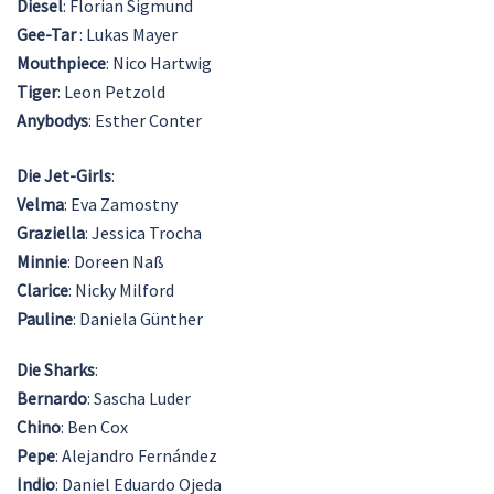
Diesel
: Florian Sigmund
Gee-Tar
: Lukas Mayer
Mouthpiece
: Nico Hartwig
Tiger
: Leon Petzold
Anybodys
: Esther Conter
Die Jet-Girls
:
Velma
: Eva Zamostny
Graziella
: Jessica Trocha
Minnie
: Doreen Naß
Clarice
: Nicky Milford
Pauline
: Daniela Günther
Die Sharks
:
Bernardo
: Sascha Luder
Chino
: Ben Cox
Pepe
: Alejandro Fernández
Indio
: Daniel Eduardo Ojeda