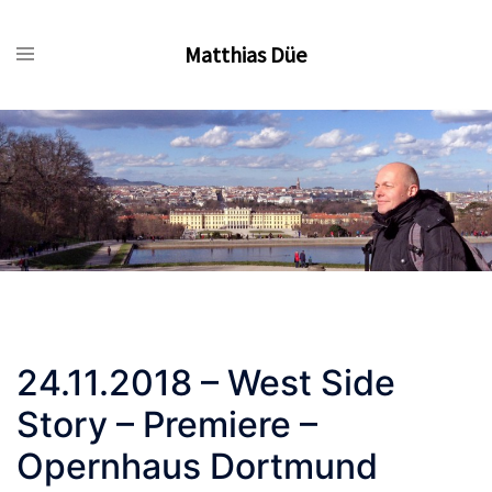
Zum
Inhalt
Matthias Düe
springen
24.11.2018 – West Side
Story – Premiere –
Opernhaus Dortmund