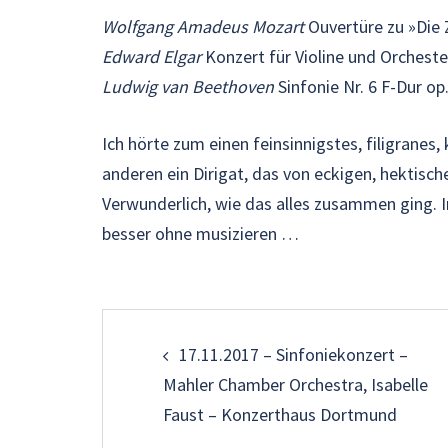
Wolfgang Amadeus Mozart
Ouvertüre zu »Die 
Edward Elgar
Konzert für Violine und Orcheste
Ludwig van Beethoven
Sinfonie Nr. 6 F-Dur op
Ich hörte zum einen feinsinnigstes, filigranes
anderen ein Dirigat, das von eckigen, hektisc
Verwunderlich, wie das alles zusammen ging. In
besser ohne musizieren …
Beitragsnavigati
17.11.2017 – Sinfoniekonzert –
Mahler Chamber Orchestra, Isabelle
Faust – Konzerthaus Dortmund