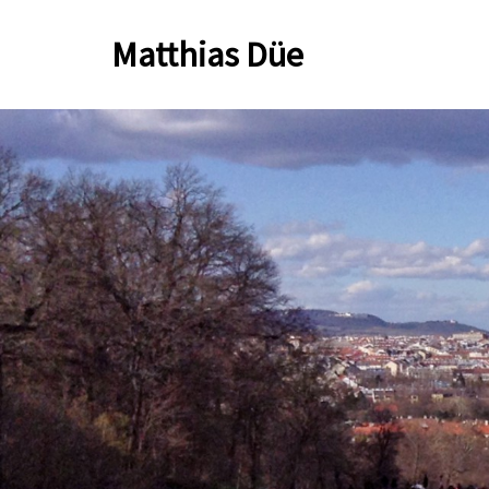
Zum
Matthias Düe
Inhalt
springen