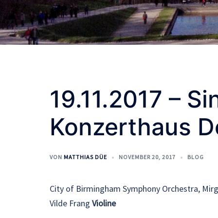
19.11.2017 – Si
Konzerthaus 
VON
MATTHIAS DÜE
NOVEMBER 20, 2017
BLOG
City of Birmingham Symphony Orchestra, Mirg
Vilde Frang
Violine