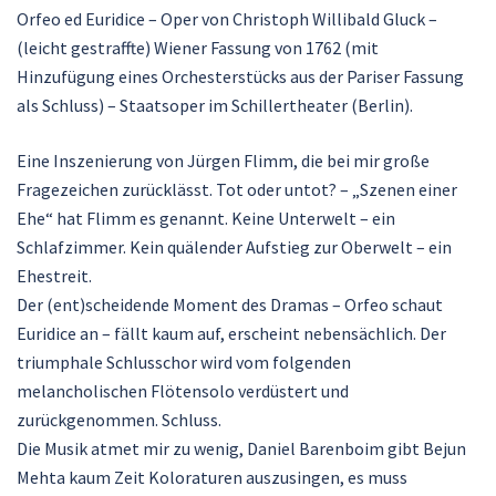
Orfeo ed Euridice – Oper von Christoph Willibald Gluck –
(leicht gestraffte) Wiener Fassung von 1762 (mit
Hinzufügung eines Orchesterstücks aus der Pariser Fassung
als Schluss) – Staatsoper im Schillertheater (Berlin).
Eine Inszenierung von Jürgen Flimm, die bei mir große
Fragezeichen zurücklässt. Tot oder untot? – „Szenen einer
Ehe“ hat Flimm es genannt. Keine Unterwelt – ein
Schlafzimmer. Kein quälender Aufstieg zur Oberwelt – ein
Ehestreit.
Der (ent)scheidende Moment des Dramas – Orfeo schaut
Euridice an – fällt kaum auf, erscheint nebensächlich. Der
triumphale Schlusschor wird vom folgenden
melancholischen Flötensolo verdüstert und
zurückgenommen. Schluss.
Die Musik atmet mir zu wenig, Daniel Barenboim gibt Bejun
Mehta kaum Zeit Koloraturen auszusingen, es muss