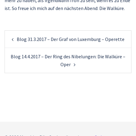
mehr zu haben, als irgendwann froh zu sein, wenn es zu Ende
ist. So freue ich mich auf den nächsten Abend: Die Walküre.
Beitragsnavigation
Blog 31.3.2017 – Der Graf von Luxemburg – Operette
Blog 14.4.2017 – Der Ring des Nibelungen: Die Walküre –
Oper