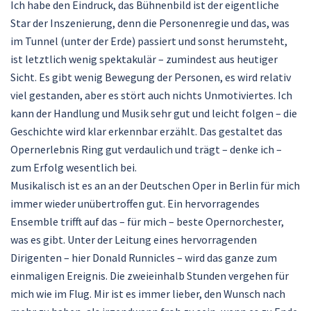
Ich habe den Eindruck, das Bühnenbild ist der eigentliche
Star der Inszenierung, denn die Personenregie und das, was
im Tunnel (unter der Erde) passiert und sonst herumsteht,
ist letztlich wenig spektakulär – zumindest aus heutiger
Sicht. Es gibt wenig Bewegung der Personen, es wird relativ
viel gestanden, aber es stört auch nichts Unmotiviertes. Ich
kann der Handlung und Musik sehr gut und leicht folgen – die
Geschichte wird klar erkennbar erzählt. Das gestaltet das
Opernerlebnis Ring gut verdaulich und trägt – denke ich –
zum Erfolg wesentlich bei.
Musikalisch ist es an an der Deutschen Oper in Berlin für mich
immer wieder unübertroffen gut. Ein hervorragendes
Ensemble trifft auf das – für mich – beste Opernorchester,
was es gibt. Unter der Leitung eines hervorragenden
Dirigenten – hier Donald Runnicles – wird das ganze zum
einmaligen Ereignis. Die zweieinhalb Stunden vergehen für
mich wie im Flug. Mir ist es immer lieber, den Wunsch nach