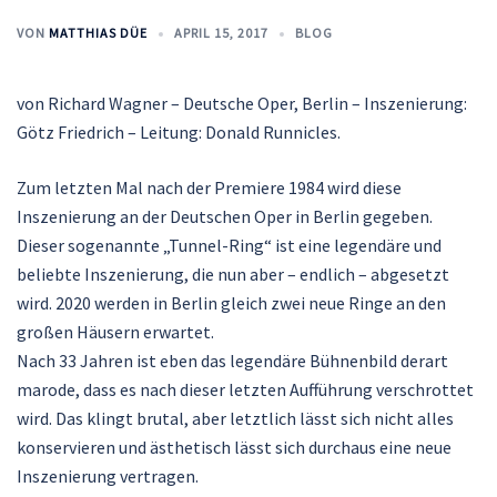
VON
MATTHIAS DÜE
APRIL 15, 2017
BLOG
von Richard Wagner – Deutsche Oper, Berlin – Inszenierung:
Götz Friedrich – Leitung: Donald Runnicles.
Zum letzten Mal nach der Premiere 1984 wird diese
Inszenierung an der Deutschen Oper in Berlin gegeben.
Dieser sogenannte „Tunnel-Ring“ ist eine legendäre und
beliebte Inszenierung, die nun aber – endlich – abgesetzt
wird. 2020 werden in Berlin gleich zwei neue Ringe an den
großen Häusern erwartet.
Nach 33 Jahren ist eben das legendäre Bühnenbild derart
marode, dass es nach dieser letzten Aufführung verschrottet
wird. Das klingt brutal, aber letztlich lässt sich nicht alles
konservieren und ästhetisch lässt sich durchaus eine neue
Inszenierung vertragen.