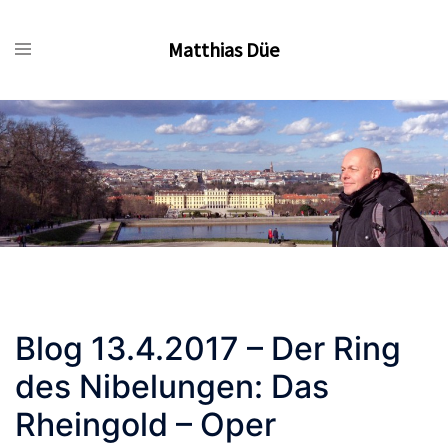
Zum
Inhalt
Matthias Düe
springen
Blog 13.4.2017 – Der Ring
des Nibelungen: Das
Rheingold – Oper