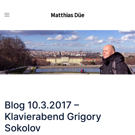
Zum
Inhalt
Matthias Düe
springen
Blog 10.3.2017 –
Klavierabend Grigory
Sokolov