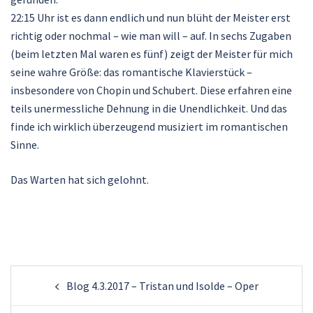
22:15 Uhr ist es dann endlich und nun blüht der Meister erst
richtig oder nochmal – wie man will – auf. In sechs Zugaben
(beim letzten Mal waren es fünf) zeigt der Meister für mich
seine wahre Größe: das romantische Klavierstück –
insbesondere von Chopin und Schubert. Diese erfahren eine
teils unermessliche Dehnung in die Unendlichkeit. Und das
finde ich wirklich überzeugend musiziert im romantischen
Sinne.
Das Warten hat sich gelohnt.
Beitragsnavigation
Blog 4.3.2017 – Tristan und Isolde – Oper