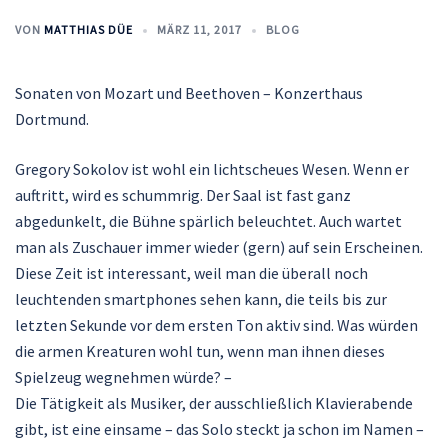
VON
MATTHIAS DÜE
MÄRZ 11, 2017
BLOG
Sonaten von Mozart und Beethoven – Konzerthaus
Dortmund.
Gregory Sokolov ist wohl ein lichtscheues Wesen. Wenn er
auftritt, wird es schummrig. Der Saal ist fast ganz
abgedunkelt, die Bühne spärlich beleuchtet. Auch wartet
man als Zuschauer immer wieder (gern) auf sein Erscheinen.
Diese Zeit ist interessant, weil man die überall noch
leuchtenden smartphones sehen kann, die teils bis zur
letzten Sekunde vor dem ersten Ton aktiv sind. Was würden
die armen Kreaturen wohl tun, wenn man ihnen dieses
Spielzeug wegnehmen würde? –
Die Tätigkeit als Musiker, der ausschließlich Klavierabende
gibt, ist eine einsame – das Solo steckt ja schon im Namen –