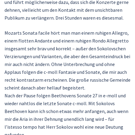
und führt möglicherweise dazu, dass sich die Konzerte gerne
dehnen, vielleicht um den Kontakt mit dem unsichtbaren
Publikum zu verlängern. Drei Stunden waren es diesesmal.
Mozarts Sonata facile hört man man einem ruhigen Allegro,
einem flotten Andante und einem ruhigen Rondo Allegretto
insgesamt sehr brav und korrekt – außer den Sokolovschen
Verzierungen und Varianten, die aber den Gesamteindruck bei
mir auch nicht ändern. Ohne Unterbrechung und ohne
Applaus folgen die c-moll Fantasie und Sonate, die mir auch
recht kontrastarm erscheinen. Die große russische Gemeinde
scheint danach aber hellauf begeistert.
Nach der Pause folgen Beethovens Sonate 27 in e-moll und
wieder nahtlos die letzte Sonate c-moll. Mit Sokolovs
Beethoven kann ich schon etwas mehr anfangen, auch wenn
mir die Aria in ihrer Dehnung unendlich lang wird – für
l’istesso tempo hat Herr Sokolov wohl eine neue Deutung
gefunden.