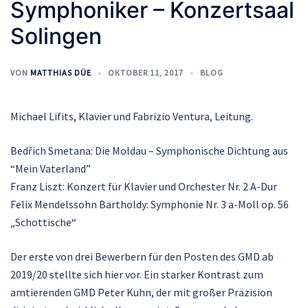
Symphoniker – Konzertsaal
Solingen
VON
MATTHIAS DÜE
OKTOBER 11, 2017
BLOG
Michael Lifits, Klavier und Fabrizio Ventura, Leitung.
Bedřich Smetana: Die Moldau – Symphonische Dichtung aus
“Mein Vaterland”
Franz Liszt: Konzert für Klavier und Orchester Nr. 2 A-Dur
Felix Mendelssohn Bartholdy: Symphonie Nr. 3 a-Moll op. 56
„Schottische“
Der erste von drei Bewerbern für den Posten des GMD ab
2019/20 stellte sich hier vor. Ein starker Kontrast zum
amtierenden GMD Peter Kuhn, der mit großer Präzision