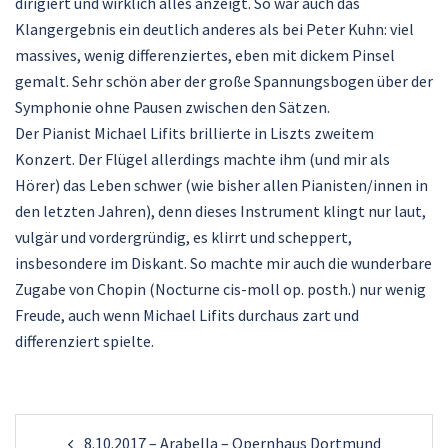
dirigiert und wirklich alles anzeigt. So war auch das
Klangergebnis ein deutlich anderes als bei Peter Kuhn: viel
massives, wenig differenziertes, eben mit dickem Pinsel
gemalt. Sehr schön aber der große Spannungsbogen über der
Symphonie ohne Pausen zwischen den Sätzen.
Der Pianist Michael Lifits brillierte in Liszts zweitem
Konzert. Der Flügel allerdings machte ihm (und mir als
Hörer) das Leben schwer (wie bisher allen Pianisten/innen in
den letzten Jahren), denn dieses Instrument klingt nur laut,
vulgär und vordergründig, es klirrt und scheppert,
insbesondere im Diskant. So machte mir auch die wunderbare
Zugabe von Chopin (Nocturne cis-moll op. posth.) nur wenig
Freude, auch wenn Michael Lifits durchaus zart und
differenziert spielte.
Beitragsnavigation
8.10.2017 – Arabella – Opernhaus Dortmund