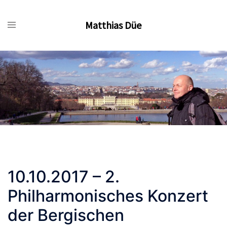
Zum
Inhalt
Matthias Düe
springen
10.10.2017 – 2.
Philharmonisches Konzert
der Bergischen