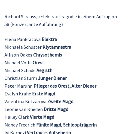
Richard Strauss, »Elektra« Tragödie in einem Aufzug op.
58 (konzertante Aufführung)
Elena Pankratova
Elektra
Michaela Schuster
Klytämnestra
Allison Oakes
Chrysothemis
Michael Volle
Orest
Michael Schade
Aegisth
Christian Sturm
Junger Diener
Peter Maruhn
Pfleger des Orest, Alter Diener
Evelyn Krahe
Erste Magd
Valentina Kutzarova
Zweite Magd
Leonie van Rheden
Dritte Magd
Hailey Clark
Vierte Magd
Mandy Fredrich
Fünfte Magd, Schleppträgerin
Ivi Karnezi
Vertraute, Aufseherin