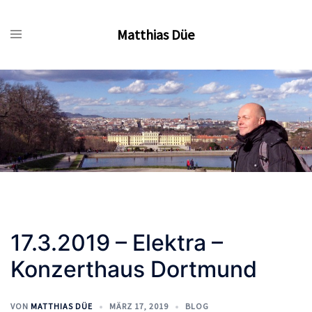
Zum
Inhalt
Matthias Düe
springen
17.3.2019 – Elektra –
Konzerthaus Dortmund
VON
MATTHIAS DÜE
MÄRZ 17, 2019
BLOG